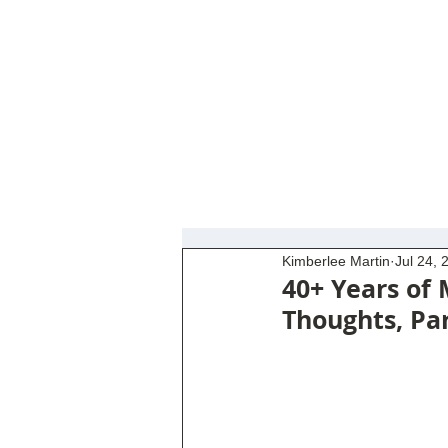
Kimberlee Martin
Jul 24, 
40+ Years o
Thoughts, Par